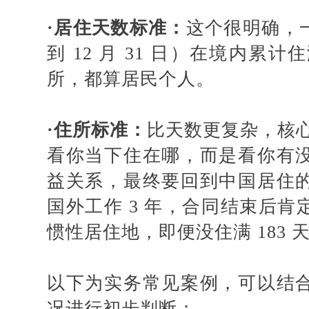
·
居住天数标准
：
这个很明确，
到 12 月 31 日）在境内累计
所，都算居民个人。
·
住所标准
：
比天数更复杂，核
看你当下住在哪，而是看你有
益关系，最终要回到中国居住
国外工作 3 年，合同结束后
惯性居住地，即便没住满 183
以下为实务常见案例，可以结
况进行初步判断：