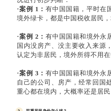
·
案例
1：
有中国国籍，平时在
境外绿卡，都是中国税收居民，
·
案例
2：
有中国国籍和境外永
国内没房产、没主要收入来源
认定为非居民，境外所得不用在
·
案例
3：
有中国国籍和境外永
自己的公司、房产，经常回国
重心都在境内，大概率还是居民
双重居民身份怎么破？