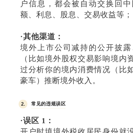
户信息，都会被自动交换回中
额、利息、股息、交易收益等；
·
其他渠道：
境外上市公司减持的公开披露
（比如境外股权交易影响境内
过分析你的境内消费情况（比
豪车）推断境外收入。
常见的违规误区
2.
·
误区
1：
开户时填境外税收居民身份就