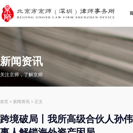
新闻资讯
关注京师，了解京师
首页
>
新闻资讯
> 正文
跨境破局丨我所高级合伙人孙伟
事人解锁海外资产困局