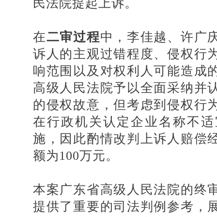
民法院提起上诉。
在
二审过程
中，李佳越、许广
诉人的主观过错程度、侵权行
响范围以及对权利人可能造成
高级人民法院予以全面采纳并
的侵权故意，但考虑到侵权行
在行政机关认定企业名称不适
施，因此酌情改判上诉人赔偿
额为100万元。
本案广东省高级人民法院的终
提供了重要的司法判例
参考，