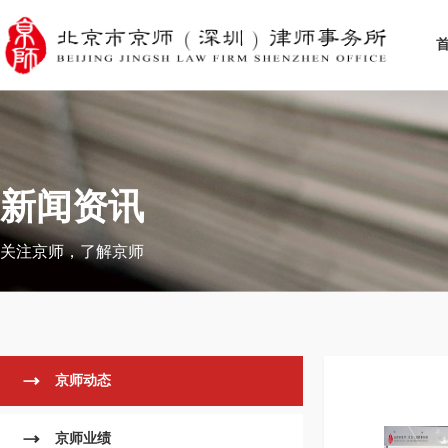
新闻资讯
关注京师，了解京师
京师动态
京师业绩