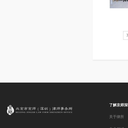
了解京师深
关于律所