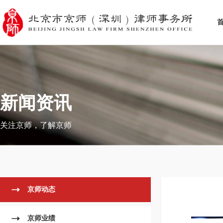
新闻资讯
关注京师，了解京师
京师动态
京师业绩