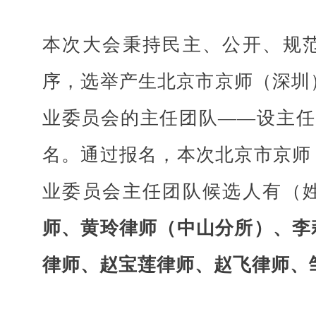
本次大会
秉持
民主、公开、规
序，选举产生北京市京师（深圳）
业委员会的主任团队
——
设主任
名。通过
报名，本次
北京市京师
业委员会
主任团队
候选人
有（
师、黄玲律师（中山分所）、李
律师、赵宝莲律师、赵飞律师、