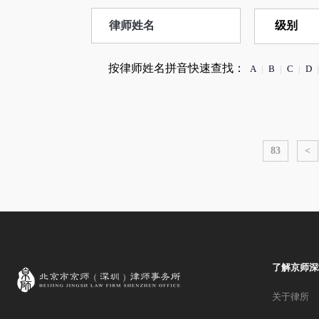
按律师姓名拼音快速查找：
A
|
B
|
C
|
D
|
83
<
了解京师深
关于律所