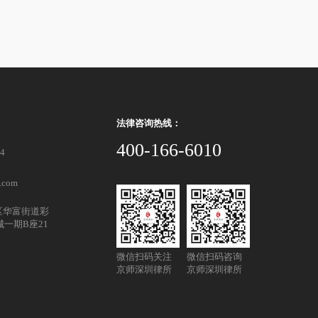
法律咨询热线：
400-166-6010
94
.com
区华富街道彩
城一期B座21
微信扫码关注
微信扫码咨询
京师深圳律所
京师深圳律所