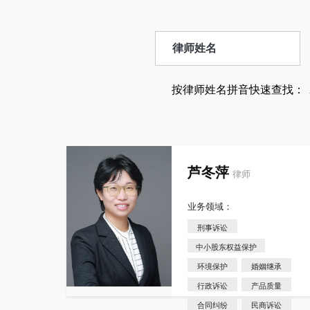
按律师姓名拼音快速查找：
芦冬萍
律师
业务领域：
刑事诉讼
中小股东权益保护
环境保护
婚姻继承
行政诉讼
产品质量
合同纠纷
民商诉讼