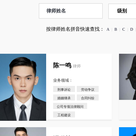
按律师姓名拼音快速查找：
A
|
B
|
C
|
D
|
陈一鸣
律师
业务领域：
刑事诉讼
劳动争议
婚姻继承
合同纠纷
公司专项法律顾问
工程建设