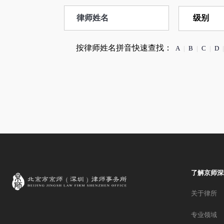
按律师姓名拼音快速查找：
A
|
B
|
C
|
D
|
了解京师深
关于律所
专业领域