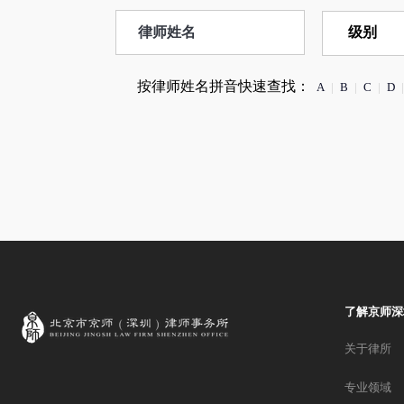
按律师姓名拼音快速查找：
A
|
B
|
C
|
D
|
了解京师深
关于律所
专业领域