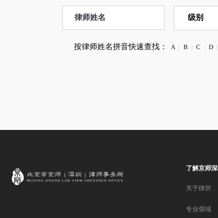
按律师姓名拼音快速查找：
A
|
B
|
C
|
D
|
了解京师深
关于律所
专业领域