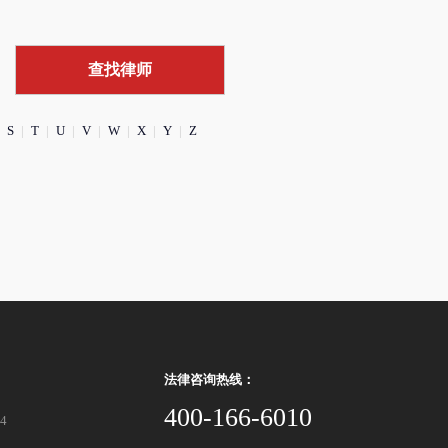
S
|
T
|
U
|
V
|
W
|
X
|
Y
|
Z
法律咨询热线：
400-166-6010
94